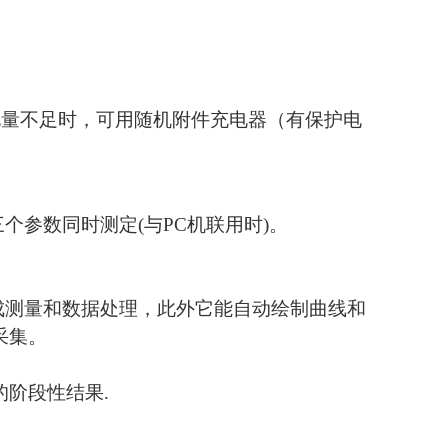
示电量不足时，可用随机附件充电器（有保护电
个参数同时测定(与PC机联用时)。
成测量和数据处理，此外它能自动绘制曲线和
采集。
的阶段性结果.