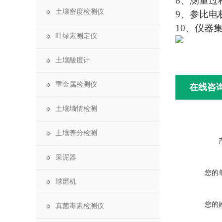
8、测量过
土壤密度检测仪
9、参比电
10、仪器
叶绿素测定仪
土壤酸度计
重金属检测仪
在线咨
土壤墒情检测
土壤养分检测
采泥器
您的
球磨机
您的
真菌毒素检测仪