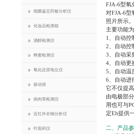
FJA-6
细菌鉴定药敏分析仪
对FJA-
照片所示
化妆品检测箱
主要功能
1、自动控
酒醇检测仪
2、自动控
3、自动采
蜂蜜检测仪
4、自动更
氧化还原电位仪
5、自动温度
6、自动进
振动筛
它不仅提高
由电极部分
病肉害检测仪
用也可与P
定Eh提供
近红外谷物分析仪
二、产品
叶面积仪