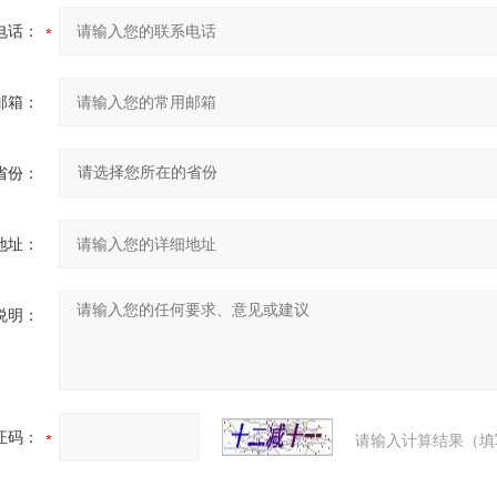
电话：
邮箱：
省份：
地址：
说明：
证码：
请输入计算结果（填