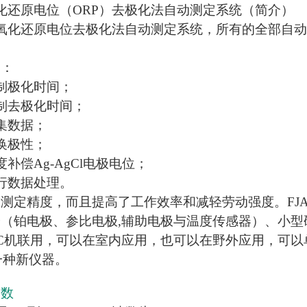
型氧化还原电位（ORP）去极化法自动测定系统（简介）
6型氧化还原电位去极化法自动测定系统，所有的全部自
。
为：
制极化时间；
制去极化时间；
集数据；
换极性；
补偿Ag-AgCl电极电位；
行数据处理。
测定精度，而且提高了工作效率和减轻劳动强度。FJA
（铂电极、参比电极,辅助电极与温度传感器）、小
C机联用，可以在室内应用，也可以在野外应用，可以
一种新仪器。
参数