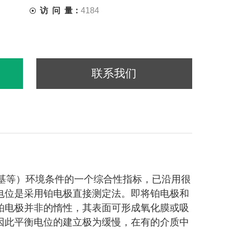
访 问 量：
4184
联系我们
养基等）环境条件的一个综合性指标，已沿用很
电位是采用铂电极直接测定法。即将铂电极和
铂电极并非的惰性，其表面可形成氧化膜或吸
因此平衡电位的建立极为缓慢，在有的介质中