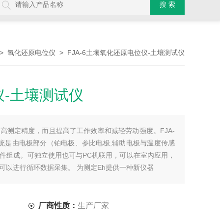
>
> FJA-6土壤氧化还原电位仪-土壤测试仪
氧化还原电位仪
-土壤测试仪
高测定精度，而且提高了工作效率和减轻劳动强度。FJA-
统是由电极部分（铂电极、参比电极,辅助电极与温度传感
件组成。可独立使用也可与PC机联用，可以在室内应用，
可以进行循环数据采集。 为测定Eh提供一种新仪器
厂商性质：
生产厂家