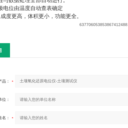
程与数据处理全部自动进行。
极电位由温度自动查表确定
集成度更高，体积更小，功能更全。
询
产品：
单位：
姓名：