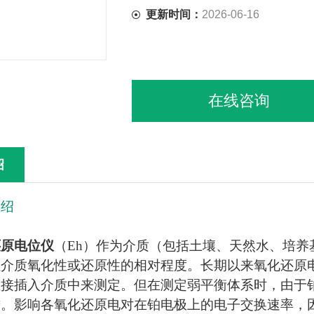
更新时间：
2026-06-16
在线咨询
绍
介绍
还原电位仪
（Eh）作为介质（包括土壤、天然水、培
征介质氧化性或还原性的相对程度。长期以来氧化还原
直接插入介质中来测定。但在测定弱平衡体系时，由于
质。影响各氧化还原电对在铂电极上的电子交换速率，