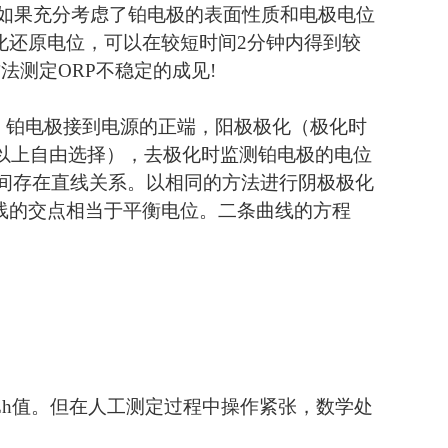
mV。如果充分考虑了铂电极的表面性质和电极电位
化还原电位，可以在较短时间2分钟内得到较
法测定ORP不稳定的成见!
极，铂电极接到电源的正端，阳极极化（极化时
秒以上自由选择），去极化时监测铂电极的电位
t间存在直线关系。以相同的方法进行阴极极化
线的交点相当于平衡电位。二条曲线的方程
h值。但在人工测定过程中操作紧张，数学处