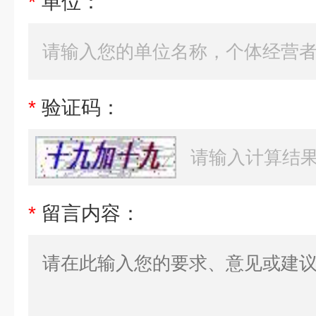
*
单位：
*
验证码：
*
留言内容：