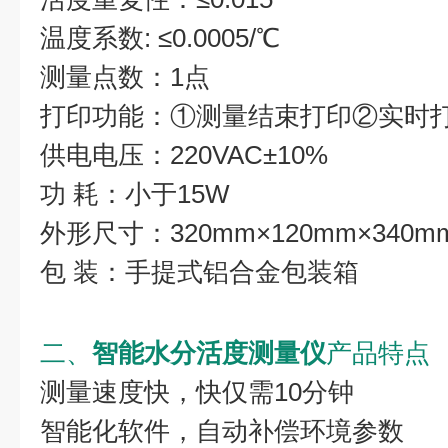
温度系数: ≤0.0005/℃
测量点数：1点
打印功能：①测量结束打印②实时
供电电压：220VAC±10%
功 耗：小于15W
外形尺寸：320mm×120mm×340m
包 装：手提式铝合金包装箱
二、
智能水分活度测量仪
产品特点
测量速度快，快仅需10分钟
智能化软件，自动补偿环境参数