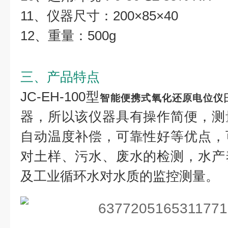
11、仪器尺寸：200×85×40
12、重量：500g
三、产品特点
JC-EH-100型
智能便携式氧化还原电位仪
器，所以该仪器具有操作简便，测
自动温度补偿，可靠性好等优点，
对土样、污水、废水的检测，水产
及工业循环水对水质的监控测量。