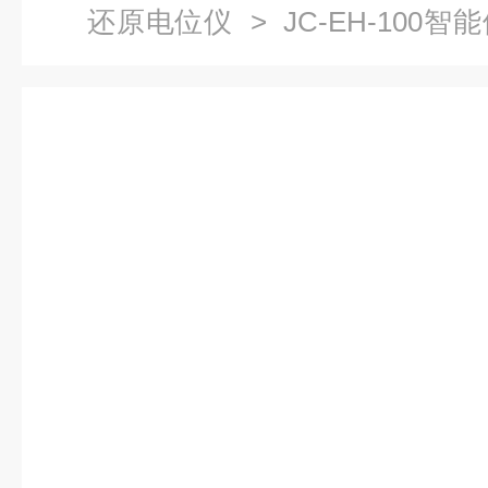
还原电位仪
> JC-EH-10
ORP测试仪