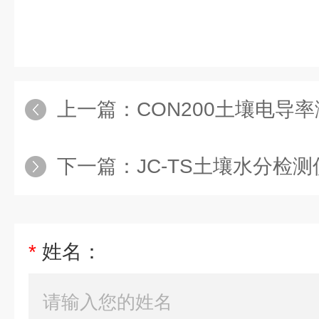
上一篇：
CON200土壤电导
下一篇：
JC-TS土壤水分检测
*
姓名：