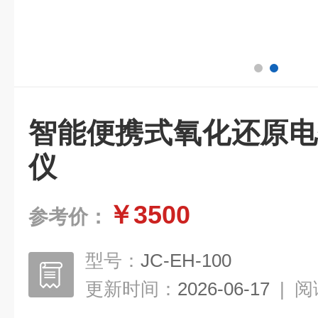
智能便携式氧化还原电
仪
￥3500
参考价：
型号：
JC-EH-100
更新时间：
2026-06-17
|
阅