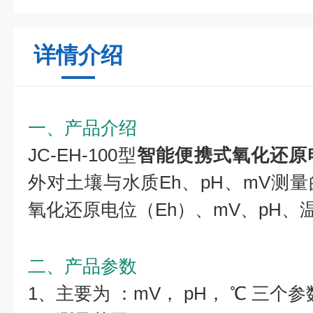
详情介绍
一、产品介绍
JC-EH-100型
智能便携式氧化还原
外对土壤与水质Eh、pH、mV测
氧化还原电位（Eh）、mV、pH、
二、产品参数
1、主要为 ：mV， pH， ℃ 三个参