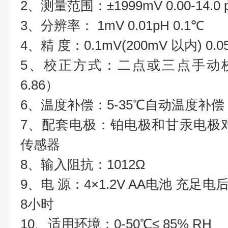
2、测量范围：±1999mV 0.00-14.0 p
3、分辨率： 1mV 0.01pH 0.1℃
4、精 度：0.1mV(200mV 以内) 0.05
5、校正方式：二点或三点手动校正（
6.86）
6、温度补偿：5-35℃自动温度补偿
7、配套电极：铂电极和甘汞电极
传感器
8、输入阻抗：10
12
Ω
9、电 源：4×1.2V AA电池 充
8小时
10、适用环境：0-50℃≤ 85% RH