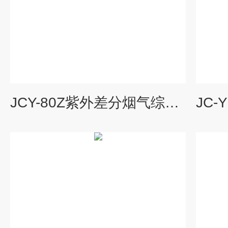
JCY-80Z紫外差分烟气综合分析仪