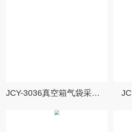
JCY-3036真空箱气袋采样器 取样器
J